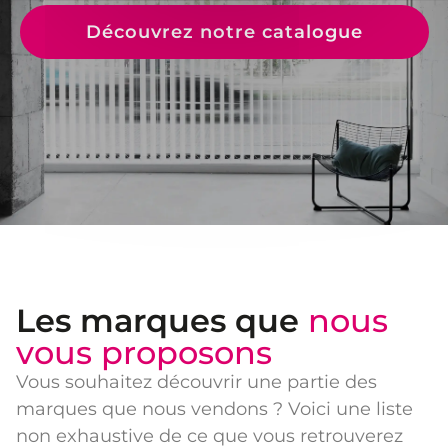
Découvrez notre catalogue
Les marques que
nous
vous proposons
Vous souhaitez découvrir une partie des
marques que nous vendons ? Voici une liste
non exhaustive de ce que vous retrouverez