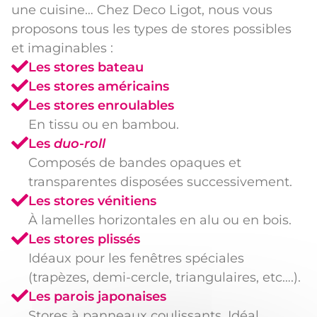
une cuisine… Chez Deco Ligot, nous vous
proposons tous les types de stores possibles
et imaginables :
Les stores bateau
Les stores américains
Les stores enroulables
En tissu ou en bambou.
Les
duo-roll
Composés de bandes opaques et
transparentes disposées successivement.
Les stores vénitiens
À lamelles horizontales en alu ou en bois.
Les stores plissés
Idéaux pour les fenêtres spéciales
(trapèzes, demi-cercle, triangulaires, etc….).
Les parois japonaises
Stores à panneaux coulissants. Idéal